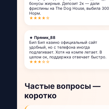
бонусы жирные. Депозит 2к — дали
фриспины на The Dog House, выбила 300
Норм.
★★★★☆
🔹 Пряник_88
Бип Бип казино официальный сайт
удобный, но с телефона иногда
подлагивает. Хотя на компе летает. В
целом ок, поддержка отвечает быстро.
★★★☆☆
Частые вопросы —
коротко