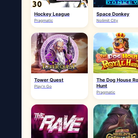
Hockey League
Space Donkey
Pragmatic
Nolimit City
Tower Quest
The Dog House Ro
Hunt
Play'n Go
Pragmatic