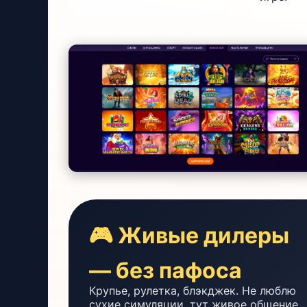
🎮 Живые дилеры
— без пафоса
Крупье, рулетка, блэкджек. Не люблю
сухие симуляции, тут живое общение.